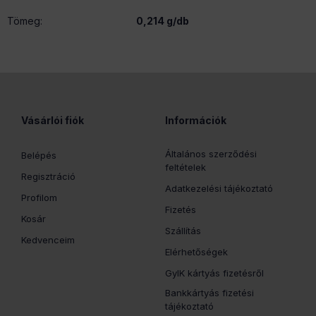
Tömeg:
0,214 g/db
Vásárlói fiók
Információk
Általános szerződési
Belépés
feltételek
Regisztráció
Adatkezelési tájékoztató
Profilom
Fizetés
Kosár
Szállítás
Kedvenceim
Elérhetőségek
GyIK kártyás fizetésről
Bankkártyás fizetési
tájékoztató