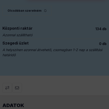
Olcsóbban szeretném
Központi raktár
134 db
Azonnal szállítható
Szegedi üzlet
0 db
A helyszínen azonnal átvehető, csomagban 1-2 nap a szállítási
határidő
ADATOK