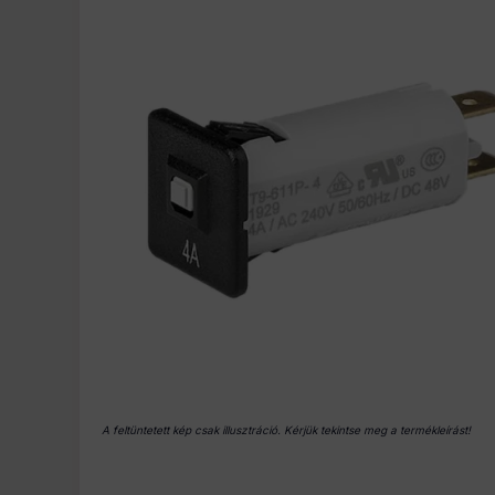
A feltüntetett kép csak illusztráció. Kérjük tekintse meg a termékleírást!