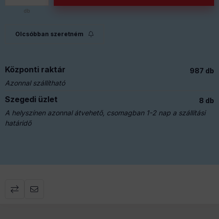
db
Olcsóbban szeretném
Központi raktár
987 db
Azonnal szállítható
Szegedi üzlet
8 db
A helyszínen azonnal átvehető, csomagban 1-2 nap a szállítási
határidő