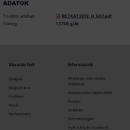
ADATOK
További adatlap
:
RETKAT2012_H_007.pdf
Tömeg:
1,1758 g/db
Vásárlói fiók
Információk
Általános szerződési
Belépés
feltételek
Regisztráció
Adatkezelési tájékoztató
Profilom
Fizetés
Kosár
Szállítás
Kedvenceim
Elérhetőségek
GyIK kártyás fizetésről